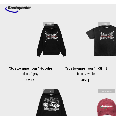
НОВОЕ
НОВОЕ
"Sostoyanie Tour" Hoodie
"Sostoyanie Tour" T-Shirt
black / gray
black / white
6790
р.
3150
р.
НОВОЕ
ПРЕДЗАКАЗ