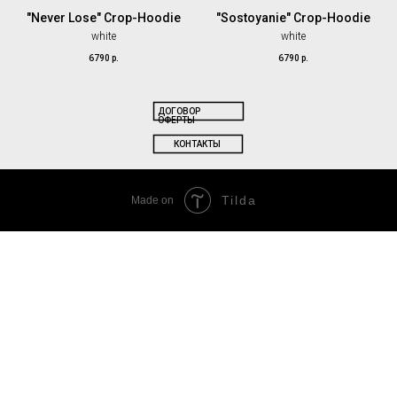
"Never Lose" Crop-Hoodie
"Sostoyanie" Crop-Hoodie
white
white
6790
р.
6790
р.
ДОГОВОР
ОФЕРТЫ
КОНТАКТЫ
Tilda
Made on