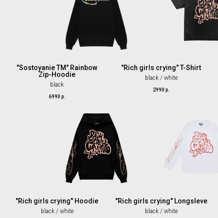
"Sostoyanie TM" Rainbow
"Rich girls crying" T-Shirt
Zip-Hoodie
black / white
black
2990
р.
6990
р.
"Rich girls crying" Hoodie
"Rich girls crying" Longsleve
black / white
black / white