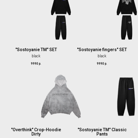
"Sostoyanie TM" SET
"Sostoyanie fingers" SET
black
black
9990
р.
9990
р.
"Overthink" Crop-Hoodie
"Sostoyanie TM" Classic
Dirty
Pants