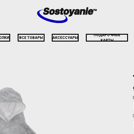
ПОДАРОЧНЫЕ
ОЛКИ
ВСЕ ТОВАРЫ
АКСЕССУАРЫ
КАРТЫ