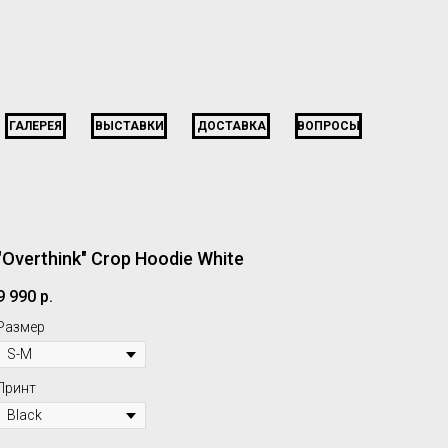
ГАЛЕРЕЯ
ВЫСТАВКИ
ДОСТАВКА
ВОПРОСЫ
"Overthink" Crop Hoodie White
9 990
р.
Размер
Принт