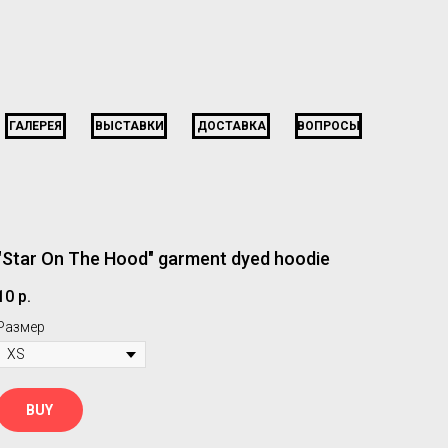
ГАЛЕРЕЯ
ВЫСТАВКИ
ДОСТАВКА
ВОПРОСЫ
"Star On The Hood" garment dyed hoodie
10
р.
Размер
BUY