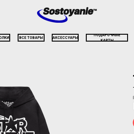
ПОДАРОЧНЫЕ
ОЛКИ
ВСЕ ТОВАРЫ
АКСЕССУАРЫ
КАРТЫ