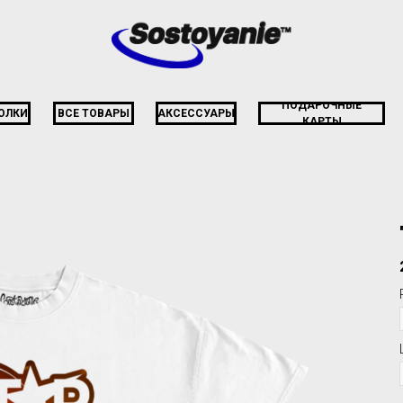
ПОДАРОЧНЫЕ
ОЛКИ
ВСЕ ТОВАРЫ
АКСЕССУАРЫ
КАРТЫ