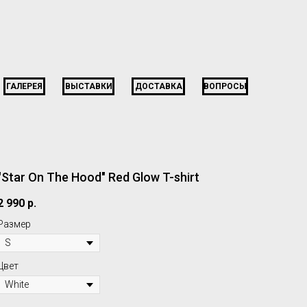
ГАЛЕРЕЯ
ВЫСТАВКИ
ДОСТАВКА
ВОПРОСЫ
"Star On The Hood" Red Glow T-shirt
2 990
р.
Размер
Цвет